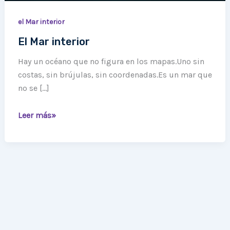
el Mar interior
El Mar interior
Hay un océano que no figura en los mapas.Uno sin
costas, sin brújulas, sin coordenadas.Es un mar que
no se […]
Leer más»