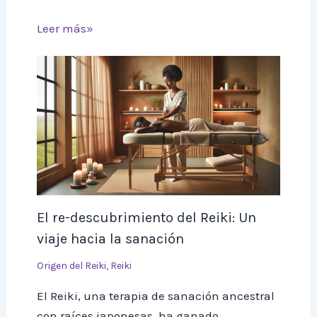
Leer más»
El re-descubrimiento del Reiki: Un
viaje hacia la sanación
Origen del Reiki
,
Reiki
El Reiki, una terapia de sanación ancestral
con raíces japonesas, ha ganado…