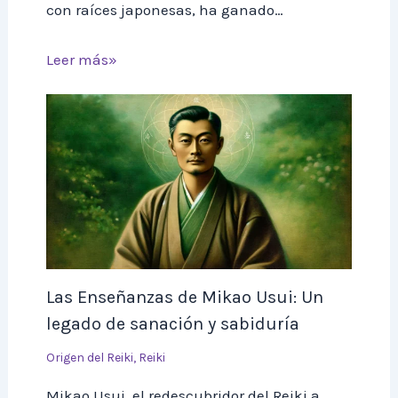
con raíces japonesas, ha ganado…
Leer más»
Las Enseñanzas de Mikao Usui: Un
legado de sanación y sabiduría
Origen del Reiki
,
Reiki
Mikao Usui, el redescubridor del Reiki a