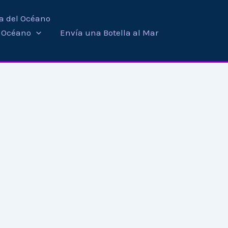
ra del Océano
i Océano
Envía una Botella al Mar