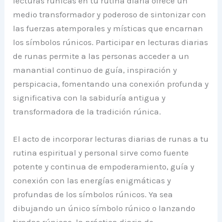
lecturas rúnicas en tu rutina diaria ofrece un
medio transformador y poderoso de sintonizar con
las fuerzas atemporales y místicas que encarnan
los símbolos rúnicos. Participar en lecturas diarias
de runas permite a las personas acceder a un
manantial continuo de guía, inspiración y
perspicacia, fomentando una conexión profunda y
significativa con la sabiduría antigua y
transformadora de la tradición rúnica.
El acto de incorporar lecturas diarias de runas a tu
rutina espiritual y personal sirve como fuente
potente y continua de empoderamiento, guía y
conexión con las energías enigmáticas y
profundas de los símbolos rúnicos. Ya sea
dibujando un único símbolo rúnico o lanzando
tiradas rúnicas, la práctica diaria de