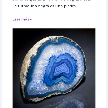
La turmalina negra es una piedra…
Leer más»