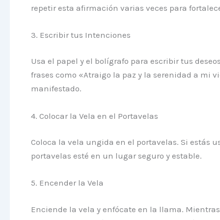
repetir esta afirmación varias veces para fortalec
3. Escribir tus Intenciones
Usa el papel y el bolígrafo para escribir tus deseo
frases como «Atraigo la paz y la serenidad a mi 
manifestado.
4. Colocar la Vela en el Portavelas
Coloca la vela ungida en el portavelas. Si estás u
portavelas esté en un lugar seguro y estable.
5. Encender la Vela
Enciende la vela y enfócate en la llama. Mientras