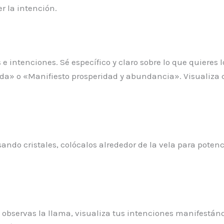
er la intención.
s e intenciones. Sé específico y claro sobre lo que quieres
vida» o «Manifiesto prosperidad y abundancia». Visualiza
sando cristales, colócalos alrededor de la vela para potenc
 observas la llama, visualiza tus intenciones manifestánd