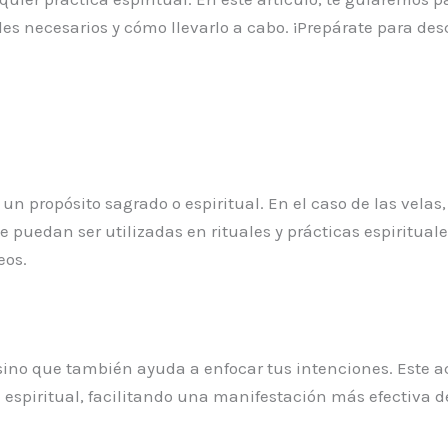
les necesarios y cómo llevarlo a cabo. ¡Prepárate para de
un propósito sagrado o espiritual. En el caso de las velas
e puedan ser utilizadas en rituales y prácticas espiritual
eos.
sino que también ayuda a enfocar tus intenciones. Este a
espiritual, facilitando una manifestación más efectiva de