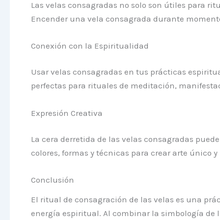
Las velas consagradas no solo son útiles para ri
Encender una vela consagrada durante momentos d
Conexión con la Espiritualidad
Usar velas consagradas en tus prácticas espiritua
perfectas para rituales de meditación, manifestac
Expresión Creativa
La cera derretida de las velas consagradas puede
colores, formas y técnicas para crear arte único y
Conclusión
El ritual de consagración de las velas es una prá
energía espiritual. Al combinar la simbología de l