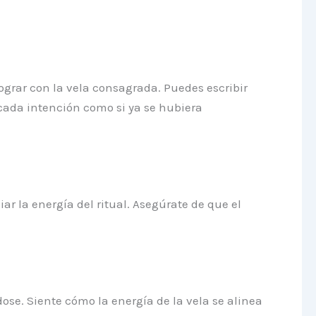
 lograr con la vela consagrada. Puedes escribir
 cada intención como si ya se hubiera
iar la energía del ritual. Asegúrate de que el
ose. Siente cómo la energía de la vela se alinea