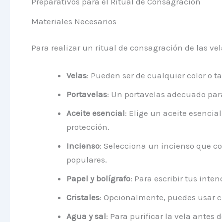
Preparativos para el Ritual de Consagración
Materiales Necesarios
Para realizar un ritual de consagración de las vel
Velas
: Pueden ser de cualquier color o t
Portavelas
: Un portavelas adecuado para 
Aceite esencial
: Elige un aceite esenci
protección.
Incienso
: Selecciona un incienso que co
populares.
Papel y bolígrafo
: Para escribir tus inte
Cristales
: Opcionalmente, puedes usar cri
Agua y sal
: Para purificar la vela antes 