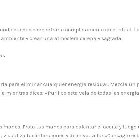
 donde puedas concentrarte completamente en el ritual. Li
el ambiente y crear una atmósfera serena y sagrada.
as
arla para eliminar cualquier energía residual. Mezcla un 
la mientras dices: «Purifico esta vela de todas las energí
us manos. Frota tus manos para calentar el aceite y luego
 visualiza tus intenciones y di en voz alta: «Consagro est