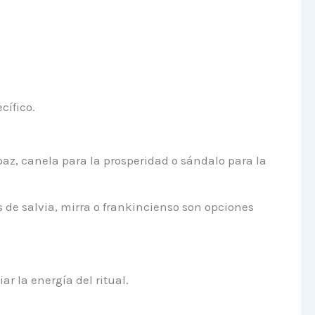
cífico.
paz, canela para la prosperidad o sándalo para la
s de salvia, mirra o frankincienso son opciones
r la energía del ritual.