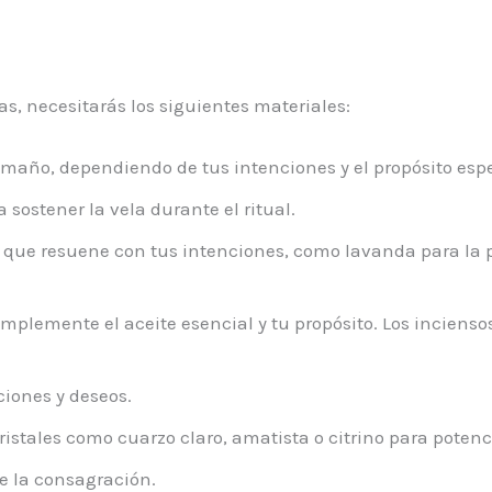
as, necesitarás los siguientes materiales:
amaño, dependiendo de tus intenciones y el propósito espe
sostener la vela durante el ritual.
al que resuene con tus intenciones, como lavanda para la 
mplemente el aceite esencial y tu propósito. Los incienso
nciones y deseos.
stales como cuarzo claro, amatista o citrino para potencia
de la consagración.