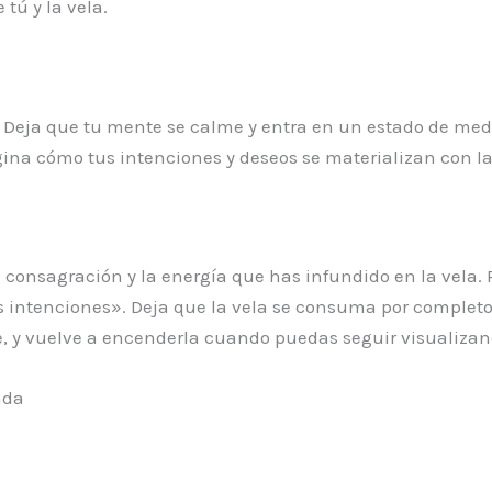
tú y la vela.
la. Deja que tu mente se calme y entra en un estado de me
agina cómo tus intenciones y deseos se materializan con l
a consagración y la energía que has infundido en la vela. 
s intenciones». Deja que la vela se consuma por completo 
 y vuelve a encenderla cuando puedas seguir visualizan
ada