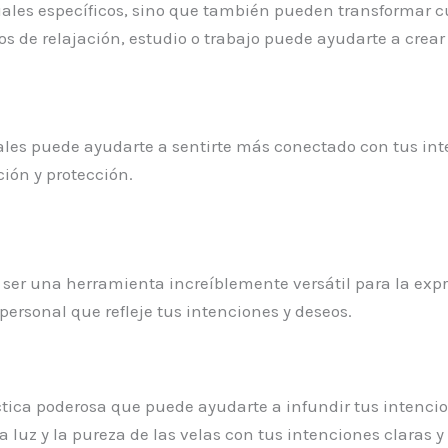
tuales específicos, sino que también pueden transformar 
e relajación, estudio o trabajo puede ayudarte a crear 
les puede ayudarte a sentirte más conectado con tus inten
ión y protección.
 ser una herramienta increíblemente versátil para la exp
 personal que refleje tus intenciones y deseos.
ctica poderosa que puede ayudarte a infundir tus intenci
a luz y la pureza de las velas con tus intenciones claras y