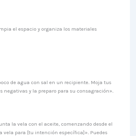
mpia el espacio y organiza los materiales
poco de agua con sal en un recipiente. Moja tus
as negativas y la preparo para su consagración».
 unta la vela con el aceite, comenzando desde el
a vela para [tu intención específica]». Puedes