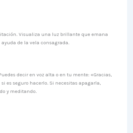
ditación. Visualiza una luz brillante que emana
a ayuda de la vela consagrada.
Puedes decir en voz alta o en tu mente: «Gracias,
si es seguro hacerlo. Si necesitas apagarla,
do y meditando.