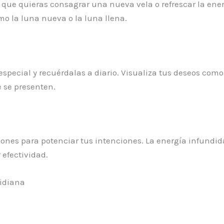
z que quieras consagrar una nueva vela o refrescar la en
mo la luna nueva o la luna llena.
especial y recuérdalas a diario. Visualiza tus deseos co
e se presenten.
ones para potenciar tus intenciones. La energía infundida
efectividad.
tidiana