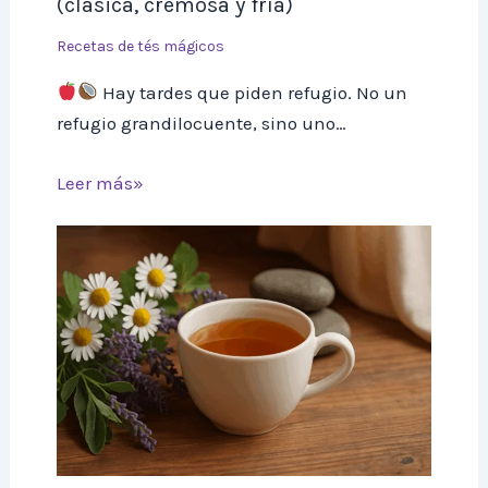
(clásica, cremosa y fría)
Recetas de tés mágicos
Hay tardes que piden refugio. No un
refugio grandilocuente, sino uno…
Leer más»