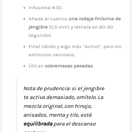
Infusiona 4:30.
Añade al cuenco
una rodaja finísima de
jengibre
(0,5 mm) y retírala en 60–90
segundos.
Final cálido y algo más “activo”, pero sin
estímulos nerviosos.
Útil en
sobremesas pesadas
.
Nota de prudencia:
si el jengibre
te activa demasiado, omítelo. La
mezcla original, con hinojo,
anisados, menta y tilo, está
equilibrada
para el descanso