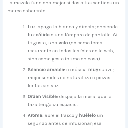
La mezcla funciona mejor si das a tus sentidos un
marco coherente:
Luz
: apaga la blanca y directa; enciende
luz cálida
o una lámpara de pantalla. Si
te gusta, una
vela
(no como tema
recurrente en todas las fotos de la web,
sino como gesto íntimo en casa).
Silencio amable
: o música
muy
suave;
mejor sonidos de naturaleza o piezas
lentas sin voz.
Orden visible
: despeja la mesa; que la
taza tenga su espacio.
Aroma
: abre el frasco y
huélelo
un
segundo antes de infusionar; esa