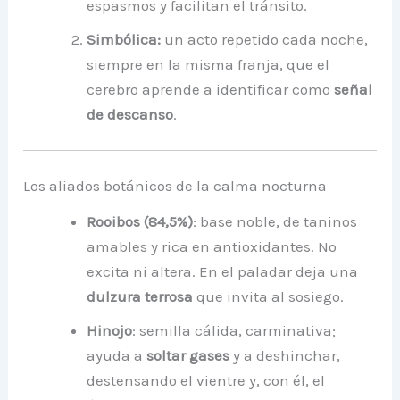
espasmos y facilitan el tránsito.
Simbólica:
un acto repetido cada noche,
siempre en la misma franja, que el
cerebro aprende a identificar como
señal
de descanso
.
Los aliados botánicos de la calma nocturna
Rooibos (84,5%)
: base noble, de taninos
amables y rica en antioxidantes. No
excita ni altera. En el paladar deja una
dulzura terrosa
que invita al sosiego.
Hinojo
: semilla cálida, carminativa;
ayuda a
soltar gases
y a deshinchar,
destensando el vientre y, con él, el