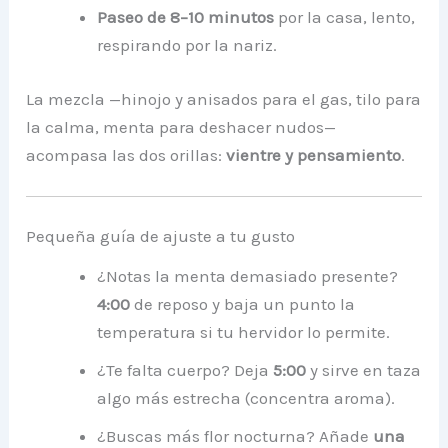
Paseo de 8–10 minutos
por la casa, lento,
respirando por la nariz.
La mezcla —hinojo y anisados para el gas, tilo para
la calma, menta para deshacer nudos—
acompasa las dos orillas:
vientre y pensamiento
.
Pequeña guía de ajuste a tu gusto
¿Notas la menta demasiado presente?
4:00
de reposo y baja un punto la
temperatura si tu hervidor lo permite.
¿Te falta cuerpo? Deja
5:00
y sirve en taza
algo más estrecha (concentra aroma).
¿Buscas más flor nocturna? Añade
una