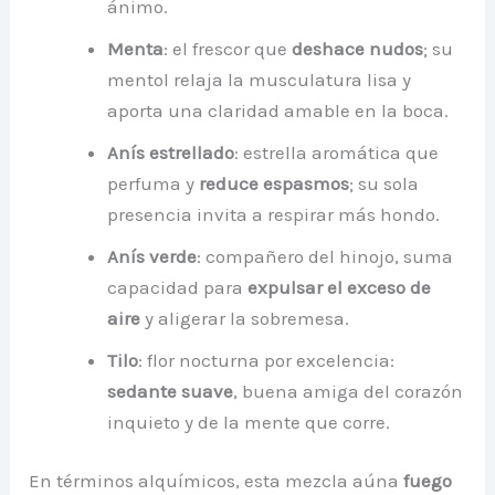
ánimo.
Menta
: el frescor que
deshace nudos
; su
mentol relaja la musculatura lisa y
aporta una claridad amable en la boca.
Anís estrellado
: estrella aromática que
perfuma y
reduce espasmos
; su sola
presencia invita a respirar más hondo.
Anís verde
: compañero del hinojo, suma
capacidad para
expulsar el exceso de
aire
y aligerar la sobremesa.
Tilo
: flor nocturna por excelencia:
sedante suave
, buena amiga del corazón
inquieto y de la mente que corre.
En términos alquímicos, esta mezcla aúna
fuego