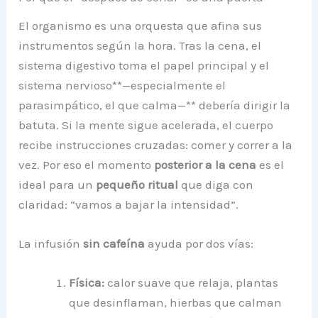
El organismo es una orquesta que afina sus
instrumentos según la hora. Tras la cena, el
sistema digestivo toma el papel principal y el
sistema nervioso**—especialmente el
parasimpático, el que calma—** debería dirigir la
batuta. Si la mente sigue acelerada, el cuerpo
recibe instrucciones cruzadas: comer y correr a la
vez. Por eso el momento
posterior a la cena
es el
ideal para un
pequeño ritual
que diga con
claridad: “vamos a bajar la intensidad”.
La infusión
sin cafeína
ayuda por dos vías:
Física:
calor suave que relaja, plantas
que desinflaman, hierbas que calman