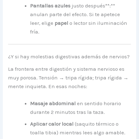
Pantallas azules
justo después**:**
anulan parte del efecto. Si te apetece
leer, elige
papel
o lector sin iluminación
fría.
¿Y si hay molestias digestivas además de nervios?
La frontera entre digestión y sistema nervioso es
muy porosa. Tensión → tripa rígida; tripa rígida →
mente inquieta. En esas noches:
Masaje abdominal
en sentido horario
durante 2 minutos tras la taza.
Aplicar calor local
(saquito térmico o
toalla tibia) mientras lees algo amable.