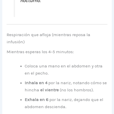
nocturno.
Respiración que afloja (mientras reposa la
infusión)
Mientras esperas los 4–5 minutos:
Coloca una mano en el abdomen y otra
en el pecho.
Inhala en 4
por la nariz, notando cómo se
hincha
el vientre
(no los hombros).
Exhala en 6
por la nariz, dejando que el
abdomen descienda.