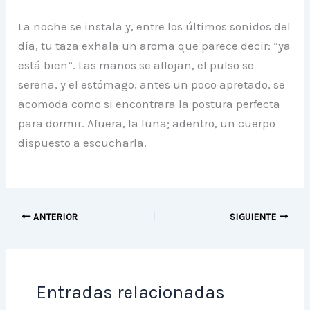
La noche se instala y, entre los últimos sonidos del
día, tu taza exhala un aroma que parece decir: “ya
está bien”. Las manos se aflojan, el pulso se
serena, y el estómago, antes un poco apretado, se
acomoda como si encontrara la postura perfecta
para dormir. Afuera, la luna; adentro, un cuerpo
dispuesto a escucharla.
ANTERIOR
SIGUIENTE
Entradas relacionadas