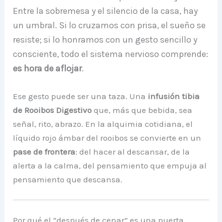
Entre la sobremesa y el silencio de la casa, hay
un umbral. Si lo cruzamos con prisa, el sueño se
resiste; si lo honramos con un gesto sencillo y
consciente, todo el sistema nervioso comprende:
es hora de aflojar
.
Ese gesto puede ser una taza. Una
infusión tibia
de Rooibos Digestivo
que, más que bebida, sea
señal, rito, abrazo. En la alquimia cotidiana, el
líquido rojo ámbar del rooibos se convierte en un
pase de frontera
: del hacer al descansar, de la
alerta a la calma, del pensamiento que empuja al
pensamiento que descansa.
Por qué el “después de cenar” es una puerta