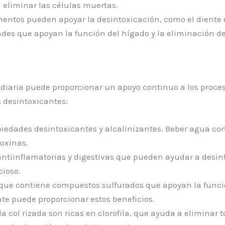
l eliminar las células muertas.
ntos pueden apoyar la desintoxicación, como el diente de
des que apoyan la función del hígado y la eliminación de
 diaria puede proporcionar un apoyo continuo a los proces
 desintoxicantes:
piedades desintoxicantes y alcalinizantes. Beber agua c
toxinas.
ntiinflamatorias y digestivas que pueden ayudar a desint
cioso.
que contiene compuestos sulfurados que apoyan la función
te puede proporcionar estos beneficios.
a col rizada son ricas en clorofila, que ayuda a eliminar