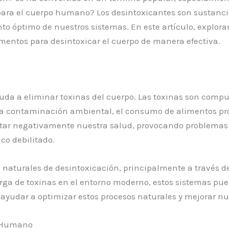
ara el cuerpo humano? Los desintoxicantes son sustanci
 óptimo de nuestros sistemas. En este artículo, explora
mentos para desintoxicar el cuerpo de manera efectiva.
yuda a eliminar toxinas del cuerpo. Las toxinas son com
la contaminación ambiental, el consumo de alimentos proc
tar negativamente nuestra salud, provocando problemas 
co debilitado.
turales de desintoxicación, principalmente a través del h
rga de toxinas en el entorno moderno, estos sistemas pu
ayudar a optimizar estos procesos naturales y mejorar nu
o Humano