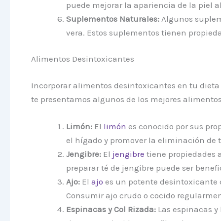
puede mejorar la apariencia de la piel a
Suplementos Naturales:
Algunos supleme
vera. Estos suplementos tienen propieda
Alimentos Desintoxicantes
Incorporar alimentos desintoxicantes en tu dieta
te presentamos algunos de los mejores alimentos
Limón:
El
limón
es conocido por sus pro
el hígado y promover la eliminación de 
Jengibre:
El
jengibre
tiene propiedades a
preparar té de jengibre puede ser benefi
Ajo:
El
ajo
es un potente desintoxicante 
Consumir ajo crudo o cocido regularmen
Espinacas y Col Rizada:
Las espinacas y l