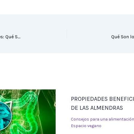
Descubre los Sorprendentes Beneficios de los Antioxidantes: Qué Son y Por Qué los Necesitamos
PROPIEDADES BENEFIC
DE LAS ALMENDRAS
Consejos para una alimentació
Espacio vegano