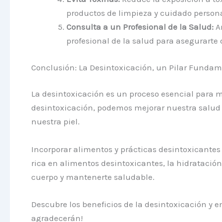
productos de limpieza y cuidado persona
Consulta a un Profesional de la Salud:
An
profesional de la salud para asegurarte 
Conclusión: La Desintoxicación, un Pilar Funda
La desintoxicación es un proceso esencial para ma
desintoxicación, podemos mejorar nuestra salud 
nuestra piel.
Incorporar alimentos y prácticas desintoxicantes 
rica en alimentos desintoxicantes, la hidratació
cuerpo y mantenerte saludable.
Descubre los beneficios de la desintoxicación y em
agradecerán!