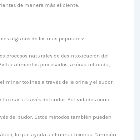
rientes de manera más eficiente.
amos algunos de los más populares:
s procesos naturales de desintoxicación del
 Evitar alimentos procesados, azúcar refinada,
liminar toxinas a través de la orina y el sudor.
e toxinas a través del sudor. Actividades como
avés del sudor. Estos métodos también pueden
nfático, lo que ayuda a eliminar toxinas. También