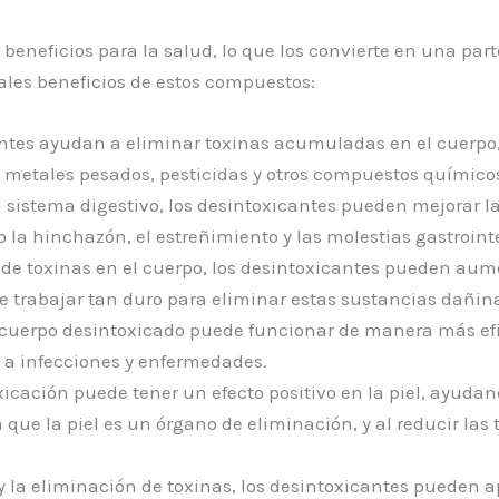
neficios para la salud, lo que los convierte en una parte
ales beneficios de estos compuestos:
ntes ayudan a eliminar toxinas acumuladas en el cuerpo, 
e metales pesados, pesticidas y otros compuestos químico
l sistema digestivo, los desintoxicantes pueden mejorar la
la hinchazón, el estreñimiento y las molestias gastrointe
 de toxinas en el cuerpo, los desintoxicantes pueden aumen
ue trabajar tan duro para eliminar estas sustancias dañin
uerpo desintoxicado puede funcionar de manera más efici
 a infecciones y enfermedades.
icación puede tener un efecto positivo en la piel, ayuda
 que la piel es un órgano de eliminación, y al reducir las
y la eliminación de toxinas, los desintoxicantes pueden ap