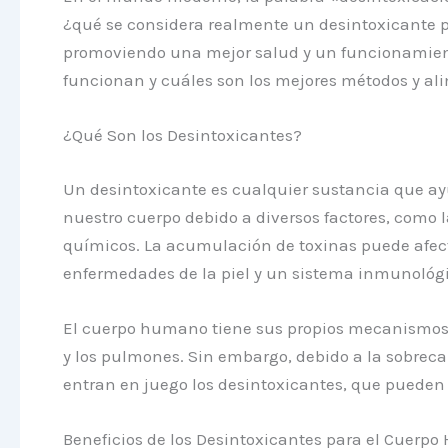
¿qué se considera realmente un desintoxicante p
promoviendo una mejor salud y un funcionamiento
funcionan y cuáles son los mejores métodos y ali
¿Qué Son los Desintoxicantes?
Un desintoxicante es cualquier sustancia que a
nuestro cuerpo debido a diversos factores, como 
químicos. La acumulación de toxinas puede afec
enfermedades de la piel y un sistema inmunológi
El cuerpo humano tiene sus propios mecanismos na
y los pulmones. Sin embargo, debido a la sobreca
entran en juego los desintoxicantes, que pueden 
Beneficios de los Desintoxicantes para el Cuerp