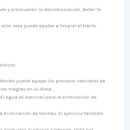
ado y promueven la desintoxicación. Beber té
 aloe vera puede ayudar a limpiar el tracto
cticos:
dantes puede apoyar los procesos naturales de
nas magras en tu dieta.
l agua es esencial para la eliminación de
a eliminación de toxinas. El ejercicio también
los productos químicos agresivos. Opta por