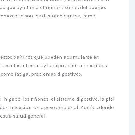
as que ayudan a eliminar toxinas del cuerpo,
remos qué son los desintoxicantes, cómo
puestos dañinos que pueden acumularse en
esados, el estrés y la exposición a productos
como fatiga, problemas digestivos,
ígado, los riñones, el sistema digestivo, la piel
eden necesitar un apoyo adicional. Aquí es donde
estra salud general.