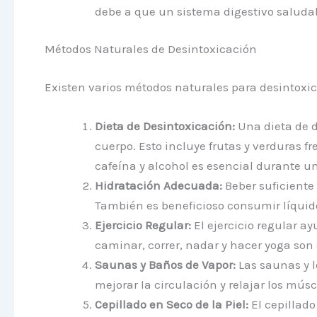
debe a que un sistema digestivo saludab
Métodos Naturales de Desintoxicación
Existen varios métodos naturales para desintoxic
Dieta de Desintoxicación:
Una dieta de d
cuerpo. Esto incluye frutas y verduras f
cafeína y alcohol es esencial durante u
Hidratación Adecuada:
Beber suficiente 
También es beneficioso consumir líquido
Ejercicio Regular:
El ejercicio regular a
caminar, correr, nadar y hacer yoga son
Saunas y Baños de Vapor:
Las saunas y l
mejorar la circulación y relajar los músc
Cepillado en Seco de la Piel:
El cepillado