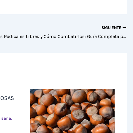
SIGUIENTE
Qué Son los Radicales Libres y Cómo Combatirlos: Guía Completa para una Vida Saludable
IOSAS
n sana
,