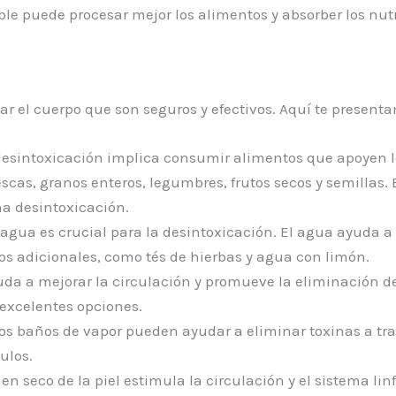
le puede procesar mejor los alimentos y absorber los nut
ar el cuerpo que son seguros y efectivos. Aquí te present
esintoxicación implica consumir alimentos que apoyen lo
rescas, granos enteros, legumbres, frutos secos y semillas.
na desintoxicación.
agua es crucial para la desintoxicación. El agua ayuda a e
s adicionales, como tés de hierbas y agua con limón.
yuda a mejorar la circulación y promueve la eliminación d
 excelentes opciones.
os baños de vapor pueden ayudar a eliminar toxinas a tr
ulos.
 en seco de la piel estimula la circulación y el sistema li