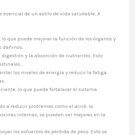
 esencial de un estilo de vida saludable. A
lo que puede mejorar la función de los órganos y
s dañinos.
 digestión y la absorción de nutrientes. Esto
stinales.
tar los niveles de energía y reducir la fatiga.
as.
ente, lo que puede fortalecer el sistema
ndo a reducir problemas como el acné, la
 toxinas internas, se pueden ver mejoras en la
oyar los esfuerzos de pérdida de peso. Esto se