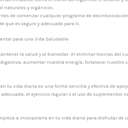
l naturales y orgánicos.
tes de comenzar cualquier programa de desintoxicación
de que es seguro y adecuado para ti.
mental para una Vida Saludable
ntener la salud y el bienestar. Al eliminar toxinas del cu
digestiva, aumentar nuestra energía, fortalecer nuestro 
en tu vida diaria es una forma sencilla y efectiva de apoy
n adecuada, el ejercicio regular o el uso de suplementos
pieza a incorporarla en tu vida diaria para disfrutar de u