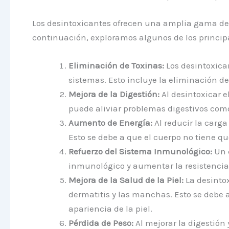
Los desintoxicantes ofrecen una amplia gama de be
continuación, exploramos algunos de los princip
Eliminación de Toxinas:
Los desintoxica
sistemas. Esto incluye la eliminación d
Mejora de la Digestión:
Al desintoxicar e
puede aliviar problemas digestivos como 
Aumento de Energía:
Al reducir la carga
Esto se debe a que el cuerpo no tiene q
Refuerzo del Sistema Inmunológico:
Un c
inmunológico y aumentar la resistencia
Mejora de la Salud de la Piel:
La desintox
dermatitis y las manchas. Esto se debe a
apariencia de la piel.
Pérdida de Peso:
Al mejorar la digestión 