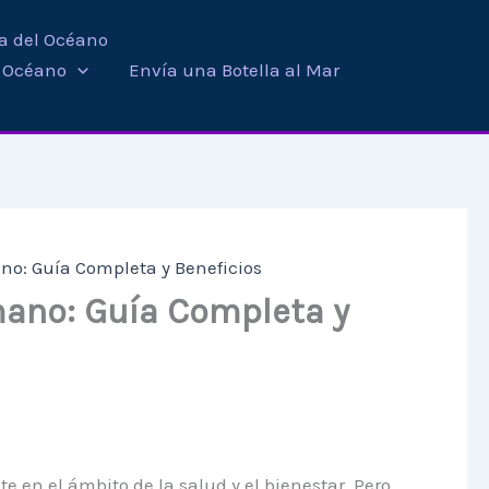
ra del Océano
i Océano
Envía una Botella al Mar
no: Guía Completa y Beneficios
mano: Guía Completa y
en el ámbito de la salud y el bienestar. Pero,