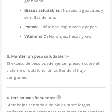
granadas.
Grasas saludables
: Nueces, aguacates y
semillas de lino.
Potasio
: Plátanos, espinacas y papas.
Vitamina C
: Naranjas, fresas y kiwi.
3. Mantén un peso saludable
El exceso de peso puede ejercer presión sobre el
sistema circulatorio, dificultando el flujo
sanguíneo.
4. Haz pausas frecuentes
Si trabajas sentado o de pie durante largos
períodos, toma descansos regulares para caminar