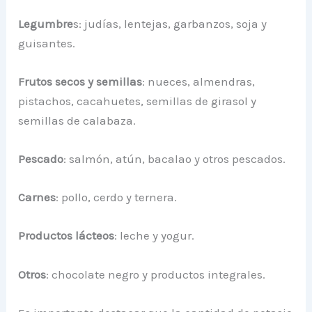
Legumbre
s: judías, lentejas, garbanzos, soja y
guisantes.
Frutos secos y semillas
: nueces, almendras,
pistachos, cacahuetes, semillas de girasol y
semillas de calabaza.
Pescado
: salmón, atún, bacalao y otros pescados.
Carnes
: pollo, cerdo y ternera.
Productos lácteos
: leche y yogur.
Otros
: chocolate negro y productos integrales.