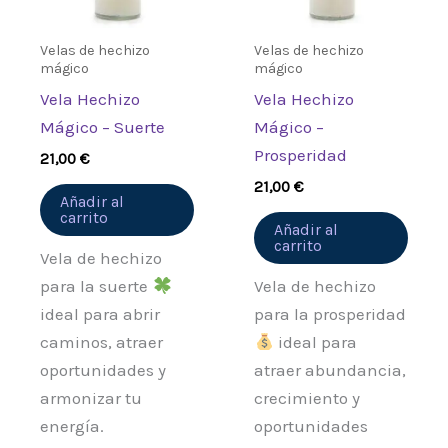
Velas de hechizo
Velas de hechizo
mágico
mágico
Vela Hechizo
Vela Hechizo
Mágico – Suerte
Mágico –
Prosperidad
21,00
€
21,00
€
Añadir al
carrito
Añadir al
carrito
Vela de hechizo
para la suerte
Vela de hechizo
ideal para abrir
para la prosperidad
caminos, atraer
ideal para
oportunidades y
atraer abundancia,
armonizar tu
crecimiento y
energía.
oportunidades