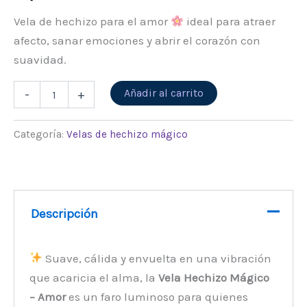
Vela de hechizo para el amor
ideal para atraer
afecto, sanar emociones y abrir el corazón con
suavidad.
Alternative:
Añadir al carrito
-
+
Categoría:
Velas de hechizo mágico
Descripción
Suave, cálida y envuelta en una vibración
que acaricia el alma, la
Vela Hechizo Mágico
– Amor
es un faro luminoso para quienes