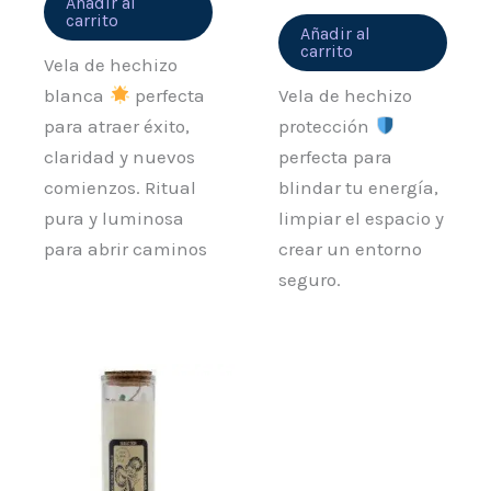
Añadir al
carrito
Añadir al
carrito
Vela de hechizo
blanca
perfecta
Vela de hechizo
para atraer éxito,
protección
claridad y nuevos
perfecta para
comienzos. Ritual
blindar tu energía,
pura y luminosa
limpiar el espacio y
para abrir caminos
crear un entorno
seguro.