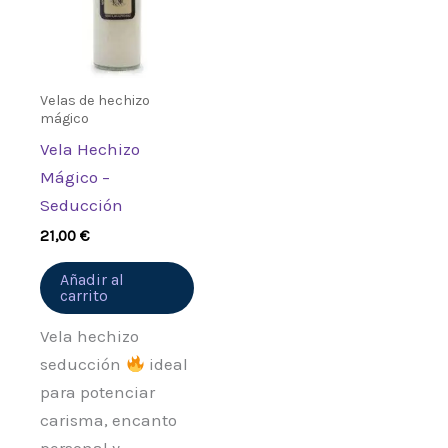
Velas de hechizo
mágico
Vela Hechizo
Mágico –
Seducción
21,00
€
Añadir al
carrito
Vela hechizo
seducción
ideal
para potenciar
carisma, encanto
personal y