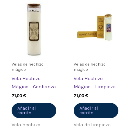
Velas de hechizo
Velas de hechizo
mágico
mágico
Vela Hechizo
Vela Hechizo
Mágico – Confianza
Mágico – Limpieza
21,00
€
21,00
€
Añadir al
Añadir al
carrito
carrito
Vela hechizo
Vela de limpieza