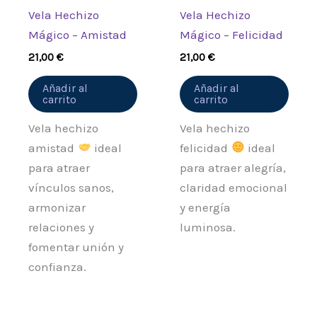
Vela Hechizo
Vela Hechizo
Mágico – Amistad
Mágico – Felicidad
21,00
€
21,00
€
Añadir al
Añadir al
carrito
carrito
Vela hechizo
Vela hechizo
amistad
ideal
felicidad
ideal
para atraer
para atraer alegría,
vínculos sanos,
claridad emocional
armonizar
y energía
relaciones y
luminosa.
fomentar unión y
confianza.