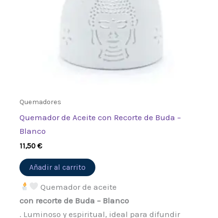
Quemadores
Quemador de Aceite con Recorte de Buda –
Blanco
11,50
€
Añadir al carrito
Quemador de aceite
con recorte de Buda – Blanco
. Luminoso y espiritual, ideal para difundir