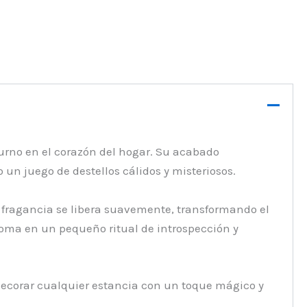
urno en el corazón del hogar. Su acabado
 un juego de destellos cálidos y misteriosos.
a fragancia se libera suavemente, transformando el
roma en un pequeño ritual de introspección y
decorar cualquier estancia con un toque mágico y