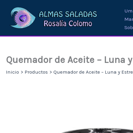
Ir
Umb
al
Mar
contenido
Sob
Quemador de Aceite – Luna y 
Inicio
Productos
Quemador de Aceite – Luna y Estre