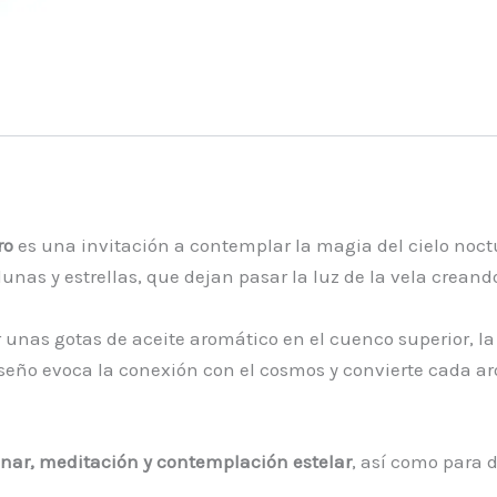
ro
es una invitación a contemplar la magia del cielo noct
unas y estrellas, que dejan pasar la luz de la vela creando
r unas gotas de aceite aromático en el cuenco superior, l
seño evoca la conexión con el cosmos y convierte cada a
unar, meditación y contemplación estelar
, así como para 