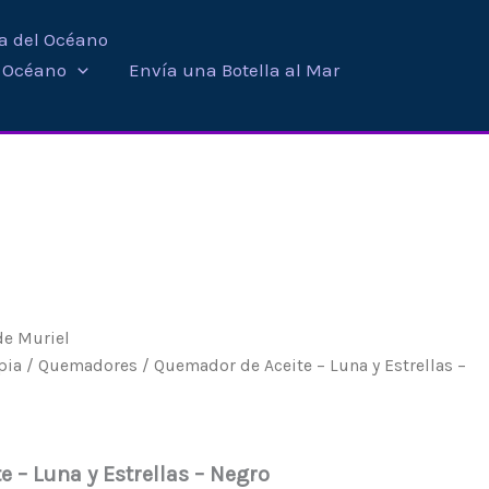
ra del Océano
i Océano
Envía una Botella al Mar
de Muriel
pia
/
Quemadores
/ Quemador de Aceite – Luna y Estrellas –
 – Luna y Estrellas – Negro