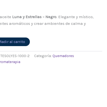
aceite
Luna y Estrellas – Negro
. Elegante y místico,
ceites aromáticos y crear ambientes de calma y
Alternative:
ñadir al carrito
TESOLYES-1000-2
Categoría:
Quemadores
romaterapia