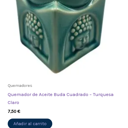
Quemadores
Quemador de Aceite Buda Cuadrado – Turquesa
Claro
7,50
€
Añadir al carrito