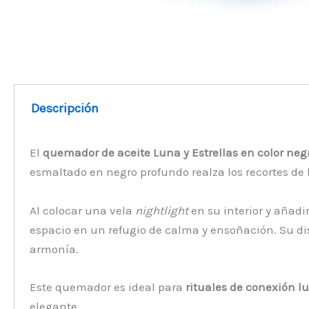
Descripción
El
quemador de aceite Luna y Estrellas en color neg
esmaltado en negro profundo realza los recortes de l
Al colocar una vela
nightlight
en su interior y añadi
espacio en un refugio de calma y ensoñación. Su di
armonía.
Este quemador es ideal para
rituales de conexión l
elegante.