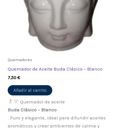
Quemadores
Quemador de Aceite Buda Clásico – Blanco
7,50
€
Añadir al carrito
Quemador de aceite
Buda Clásico – Blanco
. Puro y elegante, ideal para difundir aceites
aromáticos y crear ambientes de calma y