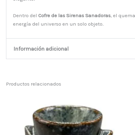
Dentro del
Cofre de las Sirenas Sanadoras
, el quema
energía del universo en un solo objeto.
Información adicional
Peso
0,2 kg
Productos relacionados