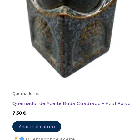
Quemadores
Quemador de Aceite Buda Cuadrado – Azul Polvo
7,50
€
Añadir al carrito
Quemador de aceite