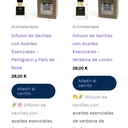
Aromaterapia
Aromaterapia
Difusor de Varillas
Difusor de Varillas
con Aceites
con Aceites
Esenciales –
Esenciales –
Petitgrain y Palo de
Verbena de Limón
Rosa
28,00
€
28,00
€
Añadir al
carrito
Añadir al
carrito
Difusor de
Difusor de
varillas con
varillas con
aceites esenciales
aceites esenciales
de verbena de