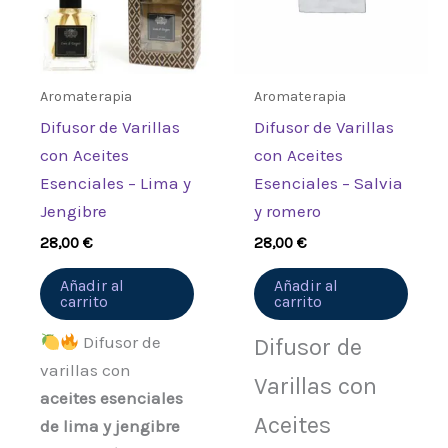
Aromaterapia
Aromaterapia
Difusor de Varillas
Difusor de Varillas
con Aceites
con Aceites
Esenciales – Lima y
Esenciales – Salvia
Jengibre
y romero
28,00
€
28,00
€
Añadir al
Añadir al
carrito
carrito
Difusor de
Difusor de
varillas con
Varillas con
aceites esenciales
Aceites
de lima y jengibre