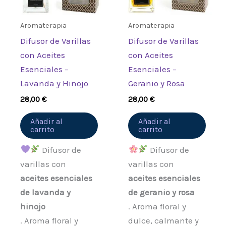
Aromaterapia
Aromaterapia
Difusor de Varillas
Difusor de Varillas
con Aceites
con Aceites
Esenciales –
Esenciales –
Lavanda y Hinojo
Geranio y Rosa
28,00
€
28,00
€
Añadir al
Añadir al
carrito
carrito
Difusor de
Difusor de
varillas con
varillas con
aceites esenciales
aceites esenciales
de lavanda y
de geranio y rosa
hinojo
. Aroma floral y
. Aroma floral y
dulce, calmante y