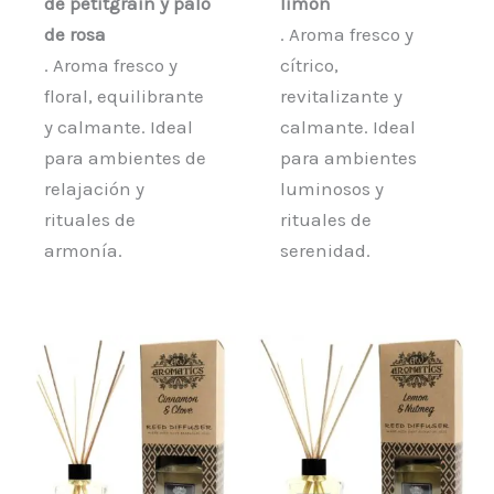
de petitgrain y palo
limón
de rosa
. Aroma fresco y
. Aroma fresco y
cítrico,
floral, equilibrante
revitalizante y
y calmante. Ideal
calmante. Ideal
para ambientes de
para ambientes
relajación y
luminosos y
rituales de
rituales de
armonía.
serenidad.