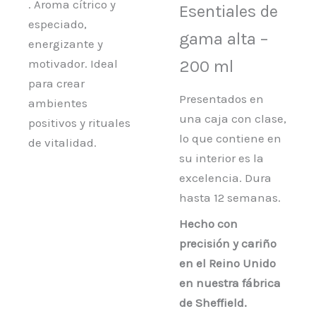
. Aroma cítrico y
Esentiales de
especiado,
gama alta –
energizante y
motivador. Ideal
200 ml
para crear
Presentados en
ambientes
una caja con clase,
positivos y rituales
lo que contiene en
de vitalidad.
su interior es la
excelencia. Dura
hasta 12 semanas.
Hecho con
precisión y cariño
en el Reino Unido
en nuestra fábrica
de Sheffield.