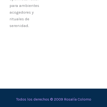
para ambientes
acogedores y
rituales de
serenidad.
Todos los derechos © 2009 Rosalía Colomo