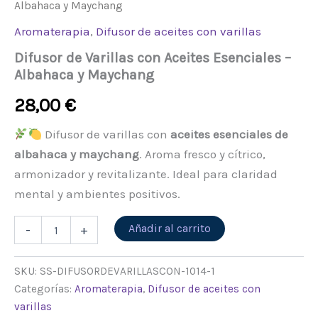
Albahaca y Maychang
Aromaterapia
,
Difusor de aceites con varillas
Difusor de Varillas con Aceites Esenciales –
Albahaca y Maychang
28,00
€
Difusor de varillas con
aceites esenciales de
albahaca y maychang
. Aroma fresco y cítrico,
armonizador y revitalizante. Ideal para claridad
mental y ambientes positivos.
Alternative:
Añadir al carrito
-
+
SKU:
SS-DIFUSORDEVARILLASCON-1014-1
Categorías:
Aromaterapia
,
Difusor de aceites con
varillas