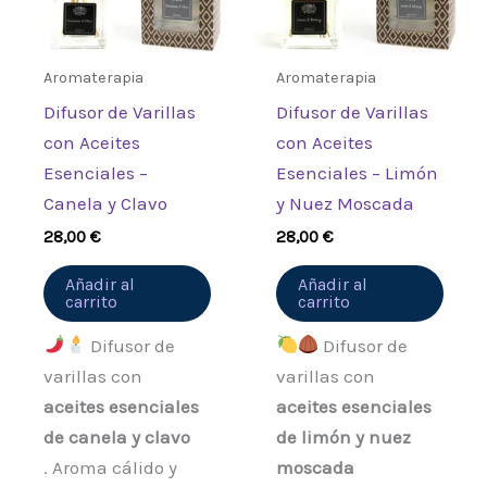
Aromaterapia
Aromaterapia
Difusor de Varillas
Difusor de Varillas
con Aceites
con Aceites
Esenciales –
Esenciales – Limón
Canela y Clavo
y Nuez Moscada
28,00
€
28,00
€
Añadir al
Añadir al
carrito
carrito
Difusor de
Difusor de
varillas con
varillas con
aceites esenciales
aceites esenciales
de canela y clavo
de limón y nuez
. Aroma cálido y
moscada