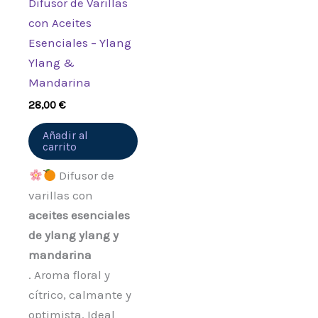
Difusor de Varillas
con Aceites
Esenciales – Ylang
Ylang &
Mandarina
28,00
€
Añadir al
carrito
Difusor de
varillas con
aceites esenciales
de ylang ylang y
mandarina
. Aroma floral y
cítrico, calmante y
optimista. Ideal