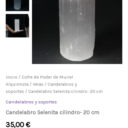
Inicio
/
Cofre de Poder de Muriel
Alquimista
/
Velas
/
Candelabros y
soportes
/ Candelabro Selenita cilindro- 20 cm
Candelabros y soportes
Candelabro Selenita cilindro- 20 cm
35,00
€