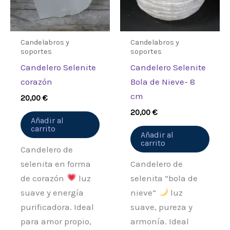
Candelabros y
Candelabros y
soportes
soportes
Candelero Selenite
Candelero Selenite
corazón
Bola de Nieve- 8
cm
20,00
€
20,00
€
Añadir al
carrito
Añadir al
carrito
Candelero de
selenita en forma
Candelero de
de corazón
luz
selenita “bola de
suave y energía
nieve”
luz
purificadora. Ideal
suave, pureza y
para amor propio,
armonía. Ideal