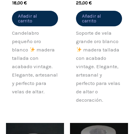
18,00
€
25,00
€
Añadir al
Añadir al
carrito
carrito
Candelabro
Soporte de vela
pequeño oro
grande oro blanco
blanco
madera
madera tallada
tallada con
con acabado
acabado vintage.
vintage. Elegante,
Elegante, artesanal
artesanal y
y perfecto para
perfecto para velas
velas de altar.
de altar o
decoración.