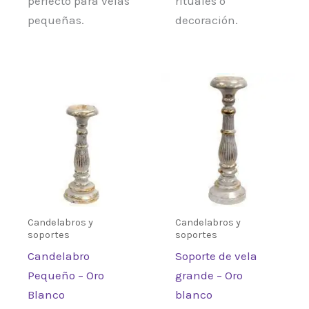
perfecto para velas
rituales o
pequeñas.
decoración.
Candelabros y
Candelabros y
soportes
soportes
Candelabro
Soporte de vela
Pequeño – Oro
grande – Oro
Blanco
blanco