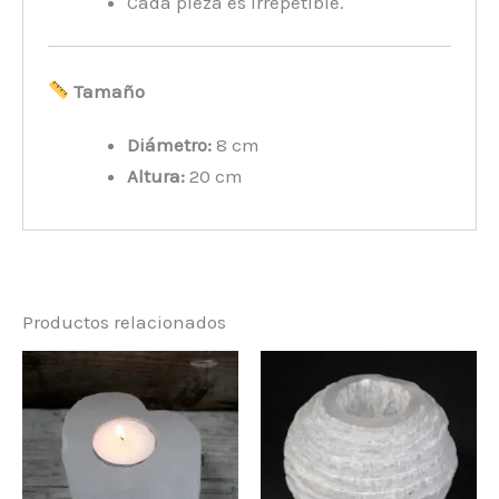
Cada pieza es irrepetible.
Tamaño
Diámetro:
8 cm
Altura:
20 cm
Productos relacionados