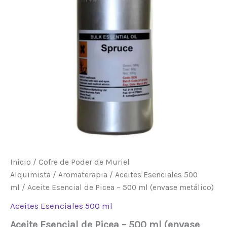
(envase
metálico)
cantidad
Inicio
/
Cofre de Poder de Muriel
Alquimista
/
Aromaterapia
/
Aceites Esenciales 500
ml
/ Aceite Esencial de Picea – 500 ml (envase metálico)
Aceites Esenciales 500 ml
Aceite Esencial de Picea – 500 ml (envase