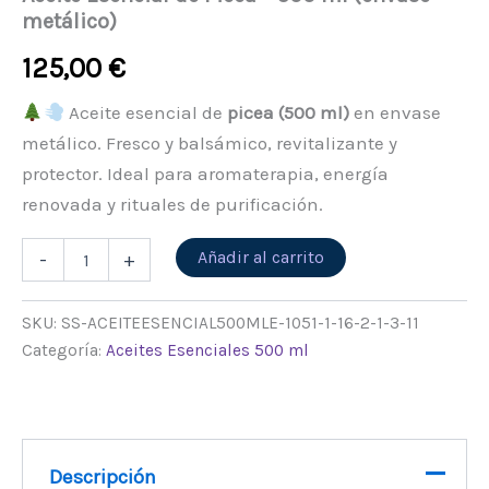
metálico)
125,00
€
Aceite esencial de
picea (500 ml)
en envase
metálico. Fresco y balsámico, revitalizante y
protector. Ideal para aromaterapia, energía
renovada y rituales de purificación.
Alternative:
Añadir al carrito
-
+
SKU:
SS-ACEITEESENCIAL500MLE-1051-1-16-2-1-3-11
Categoría:
Aceites Esenciales 500 ml
Descripción