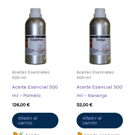
Aceites Esenciales
Aceites Esenciales
500 ml
500 ml
Aceite Esencial 500
Aceite Esencial 500
ml – Pomelo
ml – Naranja
126,00
€
52,00
€
Añadir al
Añadir al
carrito
carrito
Aceite
Aceite esencial