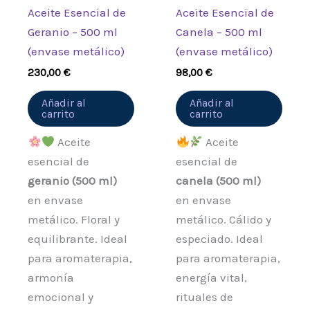
Aceite Esencial de
Aceite Esencial de
Geranio – 500 ml
Canela – 500 ml
(envase metálico)
(envase metálico)
230,00
€
98,00
€
Añadir al
Añadir al
carrito
carrito
Aceite
Aceite
esencial de
esencial de
geranio (500 ml)
canela (500 ml)
en envase
en envase
metálico. Floral y
metálico. Cálido y
equilibrante. Ideal
especiado. Ideal
para aromaterapia,
para aromaterapia,
armonía
energía vital,
emocional y
rituales de