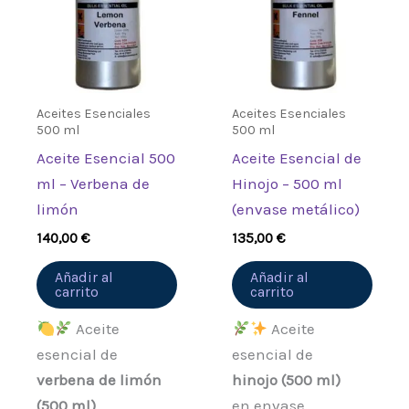
Aceites Esenciales
Aceites Esenciales
500 ml
500 ml
Aceite Esencial 500
Aceite Esencial de
ml – Verbena de
Hinojo – 500 ml
limón
(envase metálico)
140,00
€
135,00
€
Añadir al
Añadir al
carrito
carrito
Aceite
Aceite
esencial de
esencial de
verbena de limón
hinojo (500 ml)
(500 ml)
en envase