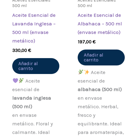
Aceites Esenciales
Aceites Esenciales
500 ml
500 ml
Aceite Esencial de
Aceite Esencial de
Lavanda Inglesa –
Albahaca – 500 ml
500 ml (envase
(envase metálico)
metálico)
197,00
€
330,00
€
Añadir al
carrito
Añadir al
carrito
Aceite
Aceite
esencial de
esencial de
albahaca (500 ml)
lavanda inglesa
en envase
(500 ml)
metálico. Herbal,
en envase
fresco y
metálico. Floral y
equilibrante. Ideal
calmante. Ideal
para aromaterapia,