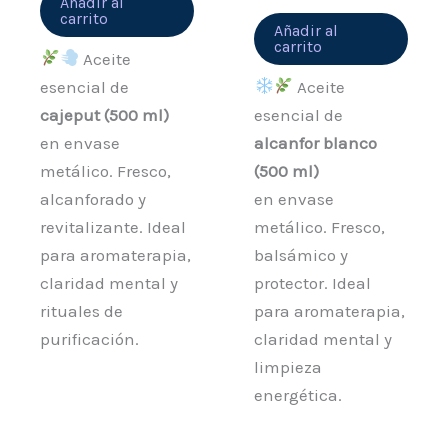
Añadir al
carrito
Añadir al
carrito
Aceite
esencial de
Aceite
cajeput (500 ml)
esencial de
en envase
alcanfor blanco
metálico. Fresco,
(500 ml)
alcanforado y
en envase
revitalizante. Ideal
metálico. Fresco,
para aromaterapia,
balsámico y
claridad mental y
protector. Ideal
rituales de
para aromaterapia,
purificación.
claridad mental y
limpieza
energética.