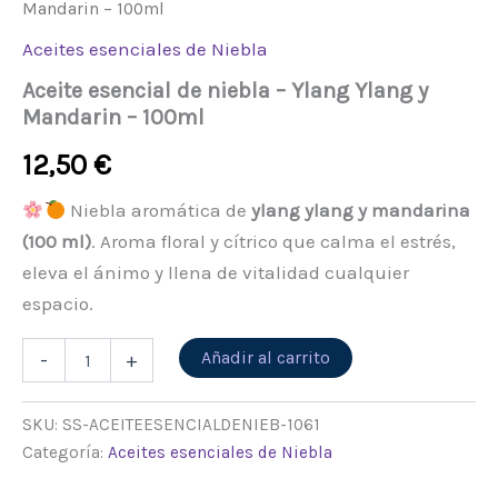
Mandarin – 100ml
Aceites esenciales de Niebla
Aceite esencial de niebla – Ylang Ylang y
Mandarin – 100ml
12,50
€
Niebla aromática de
ylang ylang y mandarina
(100 ml)
. Aroma floral y cítrico que calma el estrés,
eleva el ánimo y llena de vitalidad cualquier
espacio.
Alternative:
Añadir al carrito
-
+
SKU:
SS-ACEITEESENCIALDENIEB-1061
Categoría:
Aceites esenciales de Niebla