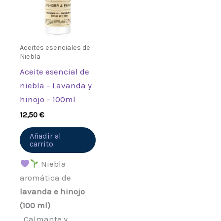
Aceites esenciales de
Niebla
Aceite esencial de
niebla – Lavanda y
hinojo – 100ml
12,50
€
Añadir al
carrito
Niebla
aromática de
lavanda e hinojo
(100 ml)
. Calmante y