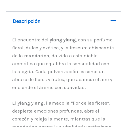
Descripción
El encuentro del
ylang ylang
, con su perfume
floral, dulce y exótico, y la frescura chispeante
de la
mandarina
, da vida a esta niebla
aromática que equilibra la sensualidad con
la alegría. Cada pulverización es como un
abrazo de flores y frutos, que acaricia el aire y
enciende el ánimo con suavidad.
El ylang ylang, llamado la “flor de las flores”,
despierta emociones profundas, abre el
corazón y relaja la mente, mientras que la
mandarina aporta luz, vitalidad y optimismo.