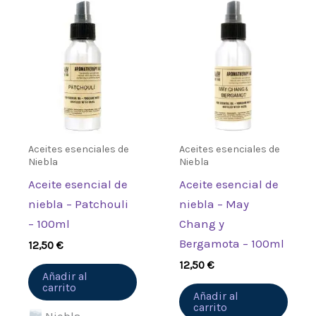
Aceites esenciales de
Aceites esenciales de
Niebla
Niebla
Aceite esencial de
Aceite esencial de
niebla – Patchouli
niebla – May
– 100ml
Chang y
Bergamota – 100ml
12,50
€
12,50
€
Añadir al
carrito
Añadir al
carrito
Niebla