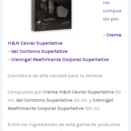
ive
compue
sto por:
–
Crema
H&N Caviar Superlative
–
Gel Contorno Superlative
–
Cremigel Reafirmante Corporal Superlative
Cosmética de alta calidad para tu belleza.
Compuesto por
Crema H&N Caviar Superlative
50
ml,
Gel Contorno Superlative
30 ml. y
Cremigel
Reafirmante Corporal Superlative
150 ml.
Entre los ingredientes de esta gama de productos