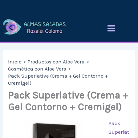
Ir
al
contenido
Inicio
Productos con Aloe Vera
Cosmética con Aloe Vera
Pack Superlative (Crema + Gel Contorno +
Cremigel)
Pack Superlative (Crema +
Gel Contorno + Cremigel)
Pack
Superlat