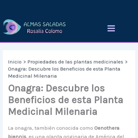
Ir
al
contenido
Inicio
Propiedades de las plantas medicinales
Onagra: Descubre los Beneficios de esta Planta
Medicinal Milenaria
Onagra: Descubre los
Beneficios de esta Planta
Medicinal Milenaria
La onagra, también conocida como
Oenothera
biennis
, es una planta originaria de América del