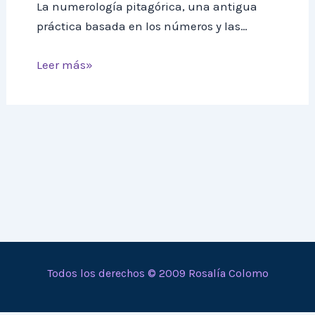
La numerología pitagórica, una antigua
práctica basada en los números y las…
Leer más»
Todos los derechos © 2009 Rosalía Colomo