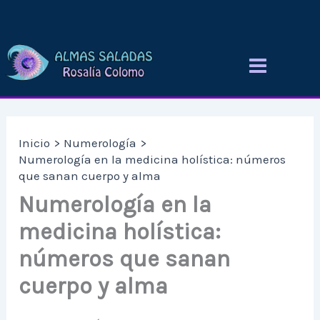
Ir
al
contenido
Inicio
Numerología
Numerología en la medicina holística: números
que sanan cuerpo y alma
Numerología en la
medicina holística:
números que sanan
cuerpo y alma