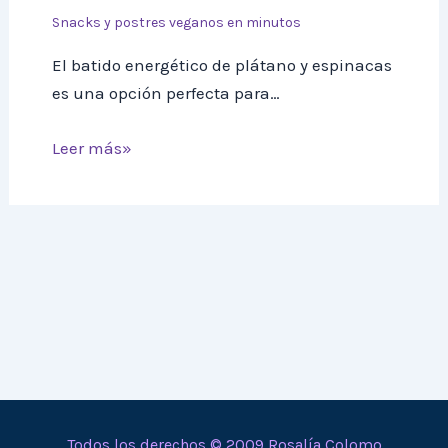
Snacks y postres veganos en minutos
El batido energético de plátano y espinacas
es una opción perfecta para…
Leer más»
Todos los derechos © 2009 Rosalía Colomo