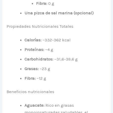
Fibra:
0 g
Una pizca de sal marina (opcional)
Propiedades Nutricionales Totales
Calorías:
~332-362 kcal
Proteínas:
~4 g
Carbohidratos:
~31,6-39,6 g
Grasas:
~23 g
Fibra:
~12 g
Beneficios nutricionales
Aguacate:
Rico en grasas
monoinsaturadas saludables, el