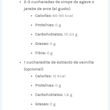
2-3 cucharadas de sirope de agave o
jarabe de arce (al gusto)
Calorías:
60-90 kcal
Proteínas:
0 g
Carbohidratos:
15-23 g
Grasas:
0 g
Fibra:
0 g
1 cucharadita de extracto de vainilla
(opcional)
Calorías:
12 kcal
Proteínas:
0 g
Carbohidratos:
1,6 g
Grasas:
0 g