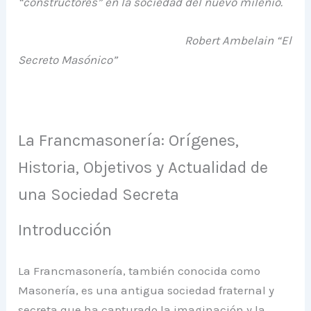
“constructores” en la sociedad del nuevo milenio.
Robert Ambelain “El
Secreto Masónico”
La Francmasonería: Orígenes,
Historia, Objetivos y Actualidad de
una Sociedad Secreta
Introducción
La Francmasonería, también conocida como
Masonería, es una antigua sociedad fraternal y
secreta que ha capturado la imaginación y la