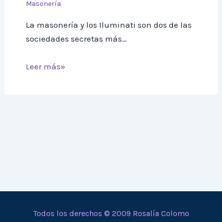
Masonería
La masonería y los Iluminati son dos de las
sociedades secretas más…
Leer más»
Todos los derechos © 2009 Rosalía Colomo