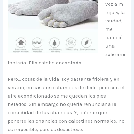
vez a mi
hija y, la
verdad,
me
pareció
una
solemne
tontería. Ella estaba encantada.
Pero… cosas de la vida, soy bastante friolera y en
verano, en casa uso chanclas de dedo, pero con el
aire acondicionado se me quedan los pies
helados. Sin embargo no quería renunciar a la
comodidad de las chanclas. Y, créeme que
ponerse las chanclas con calcetines normales, no
es imposible, pero es desastroso.