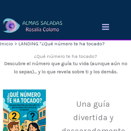
Ir
al
contenido
Inicio
LANDING “¿Qué número te ha tocado?
¿Qué número te ha tocado?
Descubre el número que guía tu vida (aunque aún no
lo sepas)… y lo que revela sobre ti y los demás.
Una guía
divertida y
descaradamente