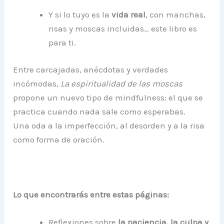
Y si lo tuyo es la
vida real
, con manchas,
risas y moscas incluidas… este libro es
para ti.
Entre carcajadas, anécdotas y verdades
incómodas,
La espiritualidad de las moscas
propone un nuevo tipo de mindfulness: el que se
practica cuando nada sale como esperabas.
Una oda a la imperfección, al desorden y a la risa
como forma de oración.
Lo que encontrarás entre estas páginas:
Reflexiones sobre
la paciencia, la culpa y