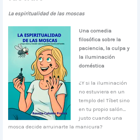
La espiritualidad de las moscas
Una comedia
filosófica sobre la
paciencia, la culpa y
la iluminación
doméstica
¿Y si la iluminación
no estuviera en un
templo del Tíbet sino
en tu propio salón…
justo cuando una
mosca decide arruinarte la manicura?