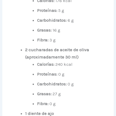
Calorías:
178 kcal
Proteínas:
5 g
Carbohidratos:
6 g
Grasas:
16 g
Fibra:
3 g
2 cucharadas de aceite de oliva
(aproximadamente 30 ml)
Calorías:
240 kcal
Proteínas:
0 g
Carbohidratos:
0 g
Grasas:
27 g
Fibra:
0 g
1 diente de ajo