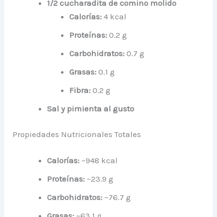
1/2 cucharadita de comino molido
Calorías:
4 kcal
Proteínas:
0.2 g
Carbohidratos:
0.7 g
Grasas:
0.1 g
Fibra:
0.2 g
Sal y pimienta al gusto
Propiedades Nutricionales Totales
Calorías:
~948 kcal
Proteínas:
~23.9 g
Carbohidratos:
~76.7 g
Grasas:
~63.1 g