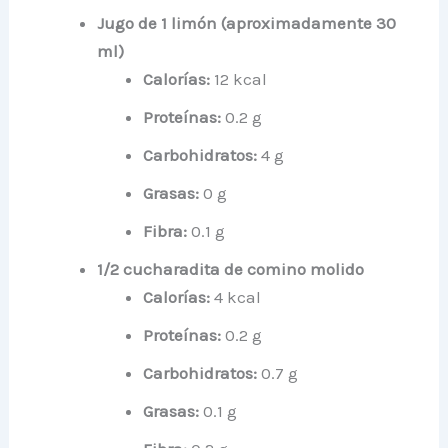
Jugo de 1 limón (aproximadamente 30
ml)
Calorías:
12 kcal
Proteínas:
0.2 g
Carbohidratos:
4 g
Grasas:
0 g
Fibra:
0.1 g
1/2 cucharadita de comino molido
Calorías:
4 kcal
Proteínas:
0.2 g
Carbohidratos:
0.7 g
Grasas:
0.1 g