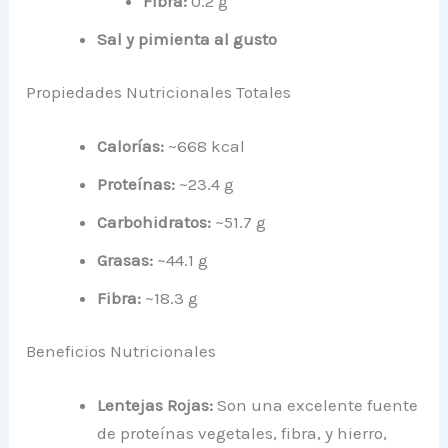
Fibra:
0.2 g
Sal y pimienta al gusto
Propiedades Nutricionales Totales
Calorías:
~668 kcal
Proteínas:
~23.4 g
Carbohidratos:
~51.7 g
Grasas:
~44.1 g
Fibra:
~18.3 g
Beneficios Nutricionales
Lentejas Rojas:
Son una excelente fuente
de proteínas vegetales, fibra, y hierro,