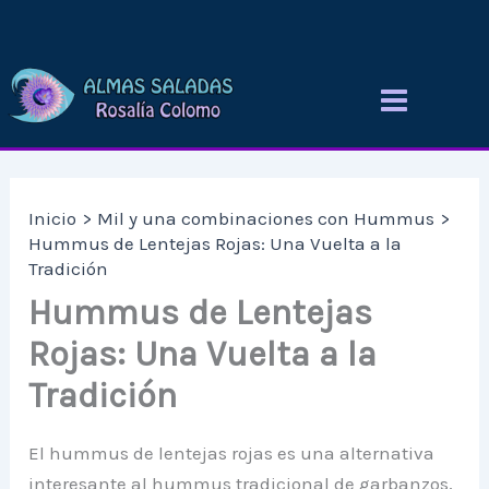
Ir
al
contenido
Inicio
Mil y una combinaciones con Hummus
Hummus de Lentejas Rojas: Una Vuelta a la
Tradición
Hummus de Lentejas
Rojas: Una Vuelta a la
Tradición
El hummus de lentejas rojas es una alternativa
interesante al hummus tradicional de garbanzos,