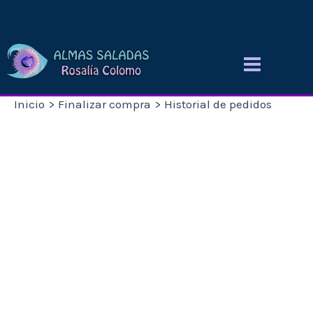
Ir
al
contenido
Inicio
Finalizar compra
Historial de pedidos