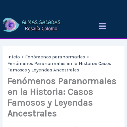
Ir
al
contenido
Inicio
Fenómenos paranormarles
Fenómenos Paranormales en la Historia: Casos
Famosos y Leyendas Ancestrales
Fenómenos Paranormales
en la Historia: Casos
Famosos y Leyendas
Ancestrales