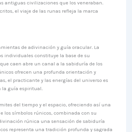
as antiguas civilizaciones que los veneraban.
os, el viaje de las runas refleja la marca
mientas de adivinación y guía oracular. La
s individuales constituye la base de su
l que caen abre un canal a la sabiduría de los
 rúnicos ofrecen una profunda orientación y
s, el practicante y las energías del universo es
la guía espiritual.
mites del tiempo y el espacio, ofreciendo así una
 de los símbolos rúnicos, combinada con su
 adivinación rúnica una sensación de sabiduría
ticos representa una tradición profunda y sagrada