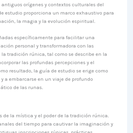
 antiguos orígenes y contextos culturales del
a de estudio proporciona un marco exhaustivo para
ación, la magia y la evolución espiritual.
eñadas específicamente para facilitar una
lación personal y transformadora con las
 la tradición rúnica, tal como se describe en la
ncorporar las profundas percepciones y el
Como resultado, la guía de estudio se erige como
 y a embarcarse en un viaje de profundo
ático de las runas.
de la mística y el poder de la tradición rúnica.
anales del tiempo para cautivar la imaginación y
antiguas inscripciones rúnicas, prácticas