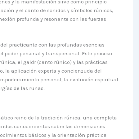
ones y la manifestación sirve como principio
ción y el canto de sonidos y símbolos rúnicos,
nexión profunda y resonante con las fuerzas
 del practicante con las profundas esencias
el poder personal y transpersonal. Este proceso
nica, el galdr (canto rúnico) y las prácticas
o, la aplicación experta y concienzuda del
empoderamiento personal, la evolución espiritual
rgías de las runas.
tico reino de la tradición rúnica, una completa
fundos conocimientos sobre las dimensiones
nocimientos básicos y la orientación práctica