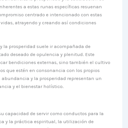
 inherentes a estas runas específicas resuenan
l compromiso centrado e intencionado con estas
vidas, atrayendo y creando así condiciones
 y la prosperidad suele ir acompañada de
stado deseado de opulencia y plenitud. Este
scar bendiciones externas, sino también el cultivo
os que estén en consonancia con los propios
 la abundancia y la prosperidad representan un
cia y el bienestar holístico.
 su capacidad de servir como conductos para la
 la práctica espiritual, la utilización de