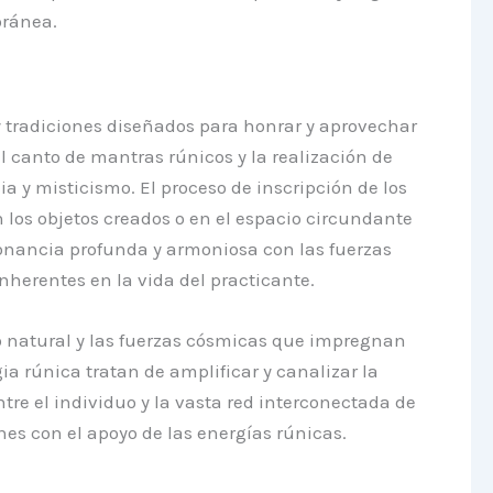
oránea.
y tradiciones diseñados para honrar y aprovechar
l canto de mantras rúnicos y la realización de
a y misticismo. El proceso de inscripción de los
 los objetos creados o en el espacio circundante
sonancia profunda y armoniosa con las fuerzas
nherentes en la vida del practicante.
o natural y las fuerzas cósmicas que impregnan
gia rúnica tratan de amplificar y canalizar la
ntre el individuo y la vasta red interconectada de
nes con el apoyo de las energías rúnicas.