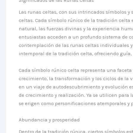
Significados de las Runas Celtas
Las runas celtas, con sus intrincados símbolos y 
celtas. Cada símbolo rúnico de la tradición celt
natural, las fuerzas divinas y la experiencia hum
entusiastas acceden a un profundo sistema de con
contemplación de las runas celtas individuales y 
intemporal de la tradición celta, ofreciendo guía
Cada símbolo rúnico celta representa una faceta
crecimiento, la transformación y los ciclos de la 
en un viaje de autodescubrimiento y evolución esp
de crecimiento y realización. Ya se utilicen para
se erigen como personificaciones atemporales y pot
Abundancia y prosperidad
Dentro de la tradición rúnica, ciertos símbolos 