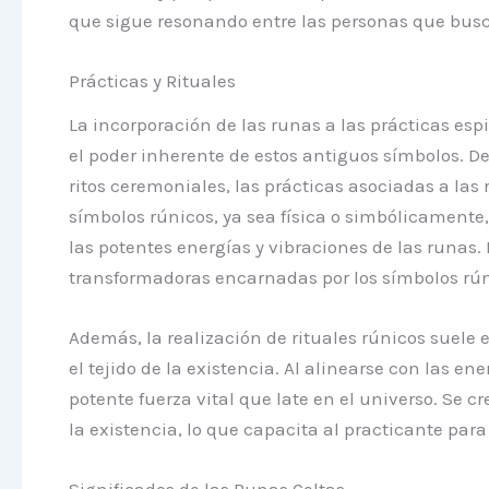
que sigue resonando entre las personas que busc
Prácticas y Rituales
La incorporación de las runas a las prácticas es
el poder inherente de estos antiguos símbolos. D
ritos ceremoniales, las prácticas asociadas a las
símbolos rúnicos, ya sea física o simbólicamente,
las potentes energías y vibraciones de las runas
transformadoras encarnadas por los símbolos rúni
Además, la realización de rituales rúnicos suel
el tejido de la existencia. Al alinearse con las en
potente fuerza vital que late en el universo. Se c
la existencia, lo que capacita al practicante par