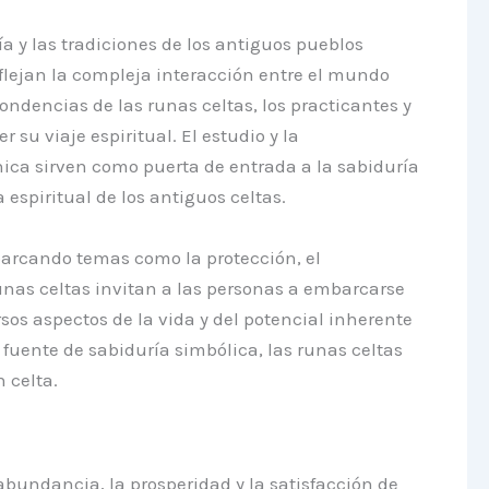
a y las tradiciones de los antiguos pueblos
eflejan la compleja interacción entre el mundo
ondencias de las runas celtas, los practicantes y
u viaje espiritual. El estudio y la
nica sirven como puerta de entrada a la sabiduría
espiritual de los antiguos celtas.
arcando temas como la protección, el
 runas celtas invitan a las personas a embarcarse
sos aspectos de la vida y del potencial inherente
 fuente de sabiduría simbólica, las runas celtas
 celta.
abundancia, la prosperidad y la satisfacción de