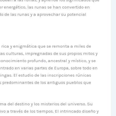
r energético, las runas se han convertido en
o de las runas y a aprovechar su potencial
ia rica y enigmática que se remonta a miles de
tas culturas, impregnadas de sus propios mitos y
nocimiento profundo, ancestral y místico, y se
ntrado en varias partes de Europa, sobre todo en
ingas. El estudio de las inscripciones rúnicas
ias predominantes de los antiguos pueblos que
ma del destino y los misterios del universo. Su
o a través de los tiempos. El intrincado diseño y