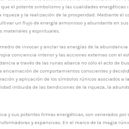
ee que el potente simbolismo y las cualidades energéticas
 la riqueza y la realización de la prosperidad. Mediante e
ltivar un flujo de energía armonioso y abundante en sus 
 materiales y espirituales.
 medio de invocar y anclar las energías de la abundancia
ropia conciencia interior y las acciones externas con el e
ancia a través de las runas abarca no sólo el acto de bu
la encarnación de comportamientos conscientes y decidid
loración y aplicación de los símbolos rúnicos asociados a
idad imbuida de las bendiciones de la riqueza, la abundan
ica y sus potentes firmas energéticas, son venerados por
formadoras y expansivas. En el marco de la magia rúnica y