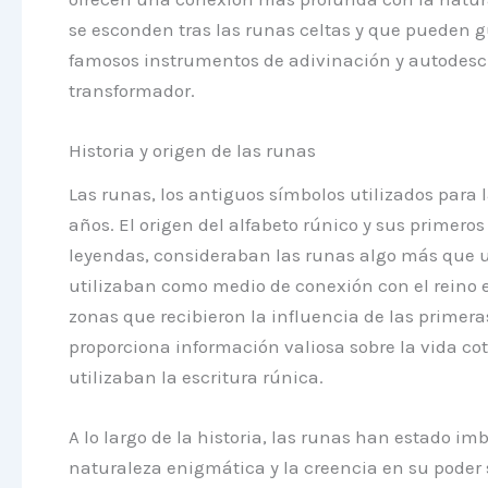
se esconden tras las runas celtas y que pueden g
famosos instrumentos de adivinación y autodescu
transformador.
Historia y origen de las runas
Las runas, los antiguos símbolos utilizados para 
años. El origen del alfabeto rúnico y sus primero
leyendas, consideraban las runas algo más que u
utilizaban como medio de conexión con el reino e
zonas que recibieron la influencia de las primera
proporciona información valiosa sobre la vida cot
utilizaban la escritura rúnica.
A lo largo de la historia, las runas han estado im
naturaleza enigmática y la creencia en su poder s