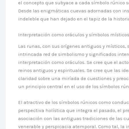
el concepto que subyace a cada símbolo rúnico so
Desde las enigmáticas cuevas adornadas con inscr
indeleble que han dejado en el tapiz de la histo
Interpretación como oráculos y símbolos místico
Las runas, con sus orígenes antiguos y místicos
intrincada red de simbolismo y significados inter
interpretación como oráculos. Se cree que el acto 
reinos antiguos y espirituales. Se cree que las id
claridad sobre una miríada de cuestiones y preocu
un principio central en el uso de los símbolos rú
El atractivo de los símbolos rúnicos como conduct
perspectiva holística que integra el pasado, el p
asociación con las antiguas tradiciones de las c
venerable y perspicacia atemporal. Como tal, la 