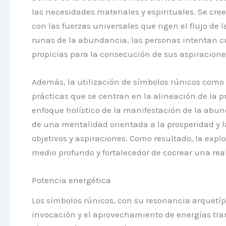
las necesidades materiales y espirituales. Se cr
con las fuerzas universales que rigen el flujo de
runas de la abundancia, las personas intentan cu
propicias para la consecución de sus aspiraciones
Además, la utilización de símbolos rúnicos como
prácticas que se centran en la alineación de la p
enfoque holístico de la manifestación de la abund
de una mentalidad orientada a la prosperidad y 
objetivos y aspiraciones. Como resultado, la exp
medio profundo y fortalecedor de cocrear una real
Potencia energética
Los símbolos rúnicos, con su resonancia arquetíp
invocación y el aprovechamiento de energías trans