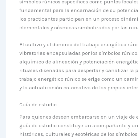
símbolos rúnicos específicos como puntos focales 
fundamental para la encarnación de su potencia e
los practicantes participan en un proceso dinámi
elementales y cósmicas simbolizadas por las run
El cultivo y el dominio del trabajo energético r
vibratorias encapsuladas por los símbolos rúnicos
alquímico de alineación y potenciación energética
rituales diseñadas para despertar y canalizar la 
trabajo energético rúnico se erige como un cami
y la actualización co-creativa de las propias int
Guía de estudio
Para quienes deseen embarcarse en un viaje de e
guía de estudio constituye un acompañante y un 
históricas, culturales y esotéricas de los símbolo