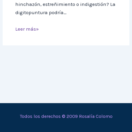
hinchazón, estreñimiento o indigestión? La
digitopuntura podría…
Leer más»
Todos los derechos © 2009 Rosalía Colomo