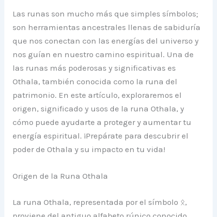
Las runas son mucho más que simples símbolos;
son herramientas ancestrales llenas de sabiduría
que nos conectan con las energías del universo y
nos guían en nuestro camino espiritual. Una de
las runas más poderosas y significativas es
Othala, también conocida como la runa del
patrimonio. En este artículo, exploraremos el
origen, significado y usos de la runa Othala, y
cómo puede ayudarte a proteger y aumentar tu
energía espiritual. ¡Prepárate para descubrir el
poder de Othala y su impacto en tu vida!
Origen de la Runa Othala
La runa Othala, representada por el símbolo ᛟ,
proviene del antiguo alfabeto rúnico conocido