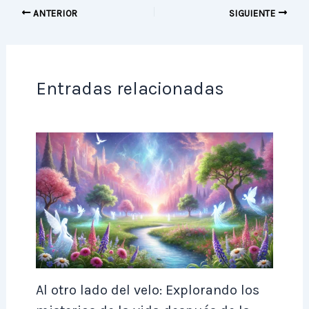
ANTERIOR
SIGUIENTE
Entradas relacionadas
Al otro lado del velo: Explorando los