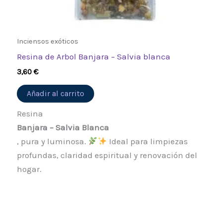
Inciensos exóticos
Resina de Arbol Banjara – Salvia blanca
3,60
€
Añadir al carrito
Resina
Banjara – Salvia Blanca
, pura y luminosa.
Ideal para limpiezas
profundas, claridad espiritual y renovación del
hogar.