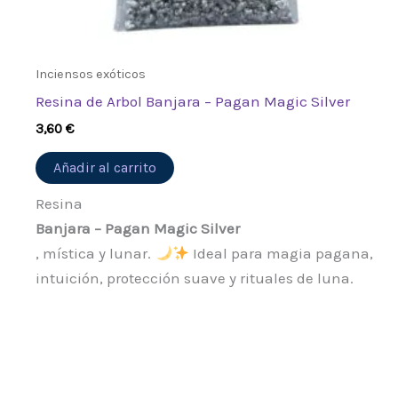
Inciensos exóticos
Resina de Arbol Banjara – Pagan Magic Silver
3,60
€
Añadir al carrito
Resina
Banjara – Pagan Magic Silver
, mística y lunar.
Ideal para magia pagana,
intuición, protección suave y rituales de luna.