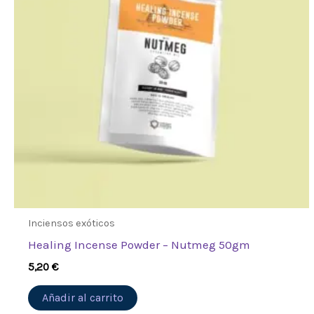
Inciensos exóticos
Healing Incense Powder – Nutmeg 50gm
5,20
€
Añadir al carrito