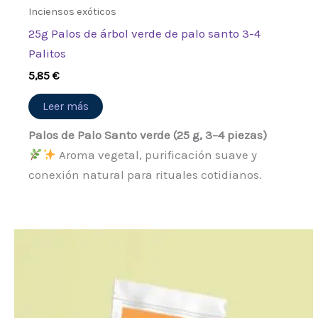
Inciensos exóticos
25g Palos de árbol verde de palo santo 3-4
Palitos
5,85
€
Leer más
Palos de Palo Santo verde (25 g, 3–4 piezas)
Aroma vegetal, purificación suave y
conexión natural para rituales cotidianos.