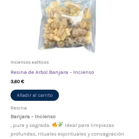
Inciensos exóticos
Resina de Arbol Banjara – Incienso
3,60
€
Añadir al carrito
Resina
Banjara – Incienso
, pura y sagrada.
Ideal para limpiezas
profundas, rituales espirituales y consagración