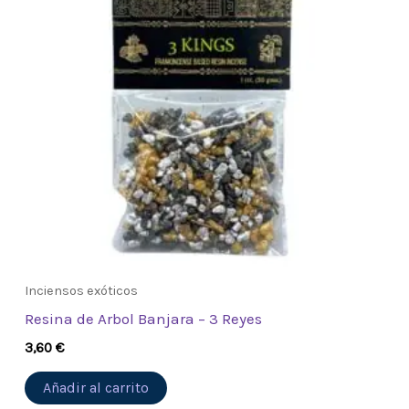
Inciensos exóticos
Resina de Arbol Banjara – 3 Reyes
3,60
€
Añadir al carrito