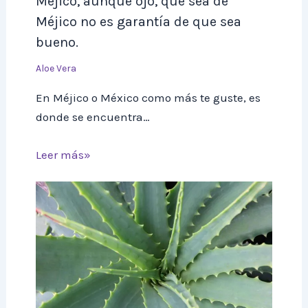
Méjico, aunque ojo, que sea de
Méjico no es garantía de que sea
bueno.
Aloe Vera
En Méjico o México como más te guste, es
donde se encuentra…
Leer más»