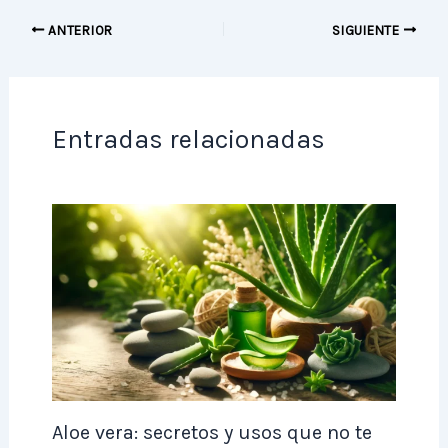
ANTERIOR
SIGUIENTE
Entradas relacionadas
Aloe vera: secretos y usos que no te